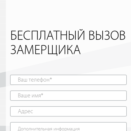
БЕСПЛАТНЫЙ ВЫЗОВ
ЗАМЕРЩИКА
Ваш
телефон
*
Ваше
имя
*
Адрес