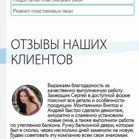
Ремонт пластиковых окон
ОТЗЫВЫ НАШИХ
КЛИЕНТОВ
Выражаем благодарность за
качественно выполненную работу.
Замерщик Сергей в доступной форме
пояснил все детали и особенности
продукции. Монтажники Виктор и
Андрей быстро сделали демонтаж,
аккуратно и слаженно установили
новые окна, а также выполнили работы
по утеплению балкона. Ручку балконной двери, которая
был в сколах, через несколько дней заменили на новую.
Будем советовать эту компанию всем свои знакомым.