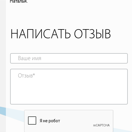
Наталья.
НАПИСАТЬ ОТЗЫВ
Ваше
имя
Отзыв
*