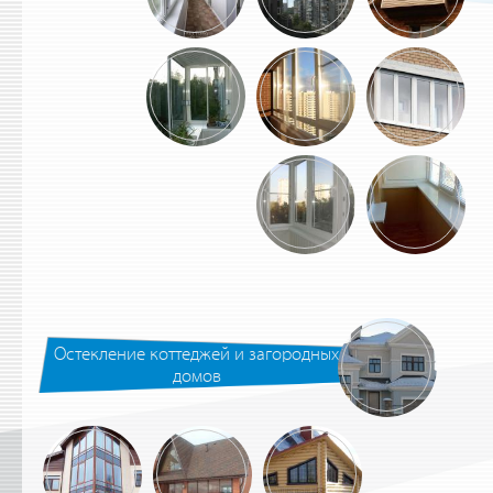
Остекление коттеджей и загородных
домов