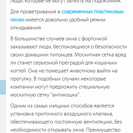
люди, которые не могут залезть на подоконник.
Для проветривания в
современных пластиковых
окнах
имеется довольно удобный режим
откидывания.
В большинстве случаев окна с форточкой
заказывают люди, беспокоящиеся о безопасности
своих домашних питомцев. Москитная сетка вряд
ли станет серьезной преградой для кошачьих
когтей. Она не помешает животному выйти на
прогулку. В подобных случаях некоторые
компании могут предложить специальную
москитную сетку “антикошка”.
Одним из самых изящных способов является
установка приточного воздушного клапана,
обеспечивающего постоянную вентиляцию, без
необходимости открывать окна. Преимущество