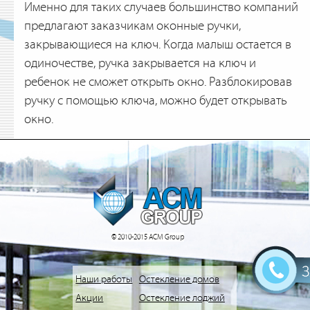
Именно для таких случаев большинство компаний
предлагают заказчикам оконные ручки,
закрывающиеся на ключ. Когда малыш остается в
одиночестве, ручка закрывается на ключ и
ребенок не сможет открыть окно. Разблокировав
ручку с помощью ключа, можно будет открывать
окно.
© 2010-2015 АСМ Group
Наши работы
Остекление домов
Акции
Остекление лоджий