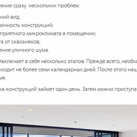
ение сразу нескольких проблем:
ний вид;
очность конструкций;
оприятного микроклимата в помещении;
а от сквозняков;
ение уличного шума.
включает в себя несколько этапов. Прежде всего, необ
ходит не более семи календарных дней. После этого наш
мя.
а конструкций займет один день. Затем можно приступат