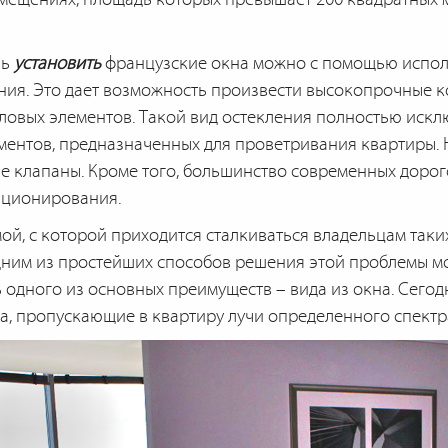
нь
установить
французские окна можно с помощью испол
ния. Это дает возможность произвести высокопрочные 
ловых элементов. Такой вид остекления полностью искл
ентов, предназначенных для проветривания квартиры.
 клапаны. Кроме того, большинство современных доро
иционирования.
, с которой приходится сталкиваться владельцам таких 
дним из простейших способов решения этой проблемы мож
ь одного из основных преимуществ – вида из окна. Сего
а, пропускающие в квартиру лучи определенного спектр