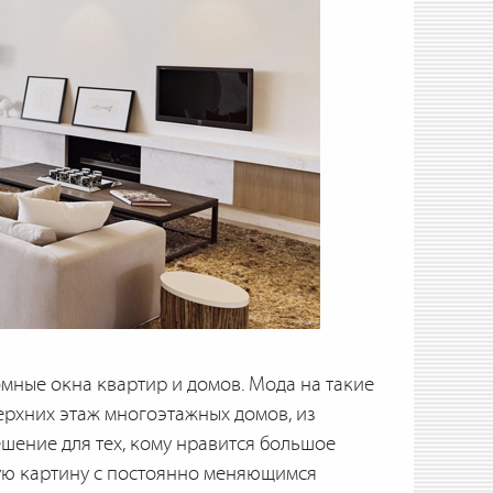
мные окна квартир и домов. Мода на такие
ерхних этаж многоэтажных домов, из
шение для тех, кому нравится большое
ую картину с постоянно меняющимся