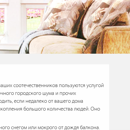
наших соотечественников пользуются услугой
очного городского шума и прочих
дить, если недалеко от вашего дома
 скопления большого количества людей. Оно
ного снегом или мокрого от дождя балкона.