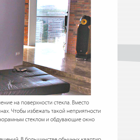
ние на поверхности стекла. Вместо
нах. Чтобы избежать такой неприятности
норамным стеклом и обдувающие окно
мещений. В большинстве обычных квартир