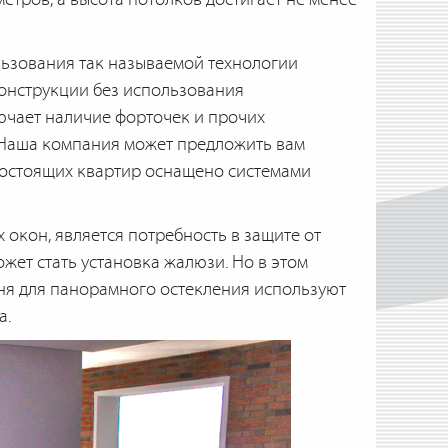
ьзования так называемой технологии
конструкции без использования
ючает наличие форточек и прочих
 Наша компания может предложить вам
гостоящих квартир оснащено системами
окон, является потребность в защите от
ет стать установка жалюзи. Но в этом
дня для панорамного остекления используют
а.