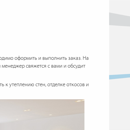
ходимо оформить и выполнить заказ. На
 менеджер свяжется с вами и обсудит
ь к утеплению стен, отделке откосов и