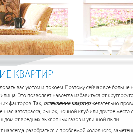
ИЕ КВАРТИР
довать вас уютом и покоем. Поэтому сейчас все больше 
илища. Это позволяет навсегда избавиться от круглосут
их факторов. Так,
остекление квартир
желательно прово
нная автотрасса, рынок, ночной клуб или другое место
ш дом от вредных выхлопных газов и уличной пыли.
т навсегда разобраться с проблемой холодного, заметен