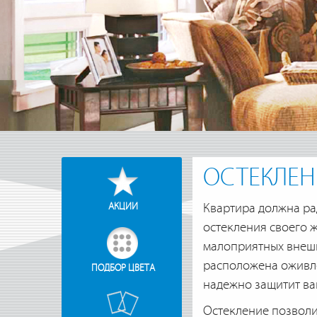
ОСТЕКЛЕН
АКЦИИ
Квартира должна ра
остекления своего ж
малоприятных внешн
расположена оживле
ПОДБОР ЦВЕТА
надежно защитит ва
Остекление позволи