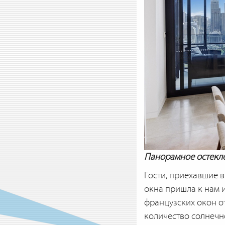
Панорамное остекл
Гости, приехавшие 
окна пришла к нам 
французских окон о
количество солнечн