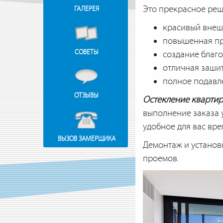
Это прекрасное реш
ГАЛЕРЕЯ
красивый внеш
повышенная пр
СОВЕТЫ
создание благ
отличная зашит
полное подавл
ОТЗЫВЫ
Остекление квартир
выполнение заказа у
удобное для вас вре
ВЫЗОВ ЗАМЕРЩИКА
Демонтаж и установк
проемов.