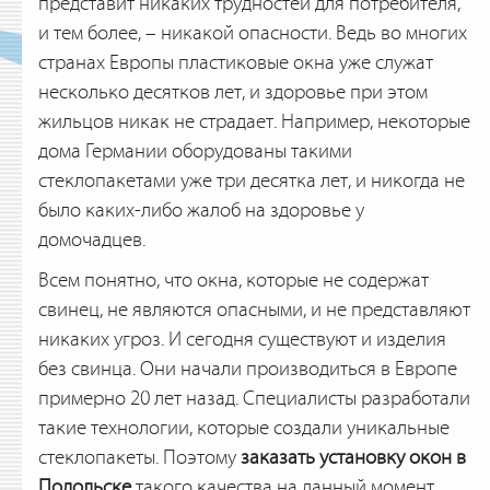
представит никаких трудностей для потребителя,
и тем более, – никакой опасности. Ведь во многих
странах Европы пластиковые окна уже служат
несколько десятков лет, и здоровье при этом
жильцов никак не страдает. Например, некоторые
дома Германии оборудованы такими
стеклопакетами уже три десятка лет, и никогда не
было каких-либо жалоб на здоровье у
домочадцев.
Всем понятно, что окна, которые не содержат
свинец, не являются опасными, и не представляют
никаких угроз. И сегодня существуют и изделия
без свинца. Они начали производиться в Европе
примерно 20 лет назад. Специалисты разработали
такие технологии, которые создали уникальные
стеклопакеты. Поэтому
заказать установку окон в
Подольске
такого качества на данный момент