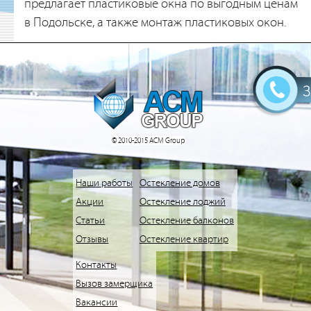
предлагает пластиковые окна по выгодным ценам
в Подольске, а также монтаж пластиковых окон.
© 2010-2015 АСМ Group
Наши работы
Остекление домов
Акции
Остекление лоджий
Статьи
Остекление балконов
Отзывы
Остекление квартир
Контакты
Вызов замерщика
Вакансии